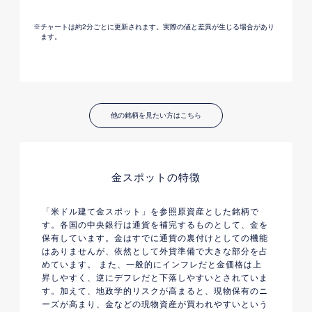
他の銘柄を見たい方はこちら
金スポット
の特徴
「米ドル建て金スポット」を参照原資産とした銘柄で
す。各国の中央銀行は通貨を補完するものとして、金を
保有しています。金はすでに通貨の裏付けとしての機能
はありませんが、依然として外貨準備で大きな部分を占
めています。 また、一般的にインフレだと金価格は上
昇しやすく、逆にデフレだと下落しやすいとされていま
す。加えて、地政学的リスクが高まると、現物保有のニ
ーズが高まり、金などの現物資産が買われやすいという