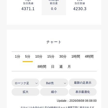
当日高値
前日差
当日安値
4371.1
0.0
4230.3
チャート