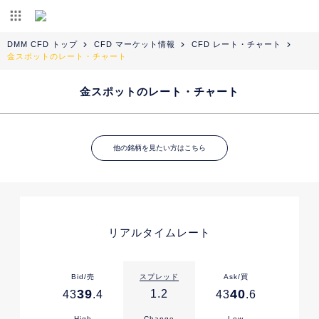
DMM CFD トップ
CFD マーケット情報
CFD レート・チャート
金スポットのレート・チャート
金スポットのレート・チャート
他の銘柄を見たい方はこちら
リアルタイムレート
Bid/売
スプレッド
Ask/買
39
40
1.2
43
.4
43
.6
High
Change
Low