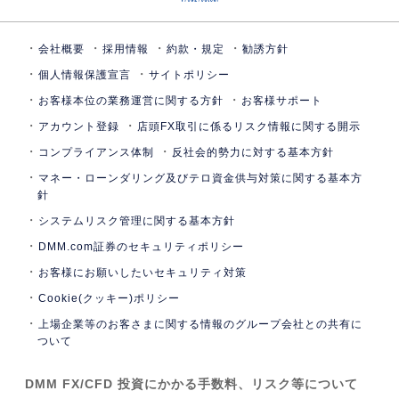
会社概要
採用情報
約款・規定
勧誘方針
個人情報保護宣言
サイトポリシー
お客様本位の業務運営に関する方針
お客様サポート
アカウント登録
店頭FX取引に係るリスク情報に関する開示
コンプライアンス体制
反社会的勢力に対する基本方針
マネー・ローンダリング及びテロ資金供与対策に関する基本方
針
システムリスク管理に関する基本方針
DMM.com証券のセキュリティポリシー
お客様にお願いしたいセキュリティ対策
Cookie(クッキー)ポリシー
上場企業等のお客さまに関する情報のグループ会社との共有に
ついて
DMM FX/CFD 投資にかかる手数料、リスク等について