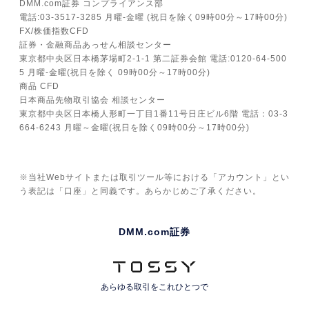
DMM.com証券 コンプライアンス部
電話:03-3517-3285 月曜-金曜 (祝日を除く09時00分～17時00分)
FX/株価指数CFD
証券・金融商品あっせん相談センター
東京都中央区日本橋茅場町2-1-1 第二証券会館 電話:0120-64-500
5 月曜-金曜(祝日を除く 09時00分～17時00分)
商品 CFD
日本商品先物取引協会 相談センター
東京都中央区日本橋人形町一丁目1番11号日庄ビル6階 電話：03-3
664-6243 月曜～金曜(祝日を除く09時00分～17時00分)
※当社Webサイトまたは取引ツール等における「アカウント」とい
う表記は「口座」と同義です。あらかじめご了承ください。
DMM.com証券
あらゆる取引を
これひとつで