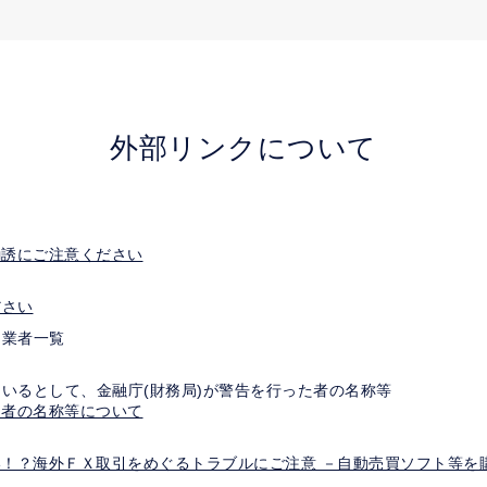
外部リンクについて
勧誘にご注意ください
ださい
る業者一覧
いるとして、金融庁(財務局)が警告を行った者の名称等
う者の名称等について
ト
！？海外ＦＸ取引をめぐるトラブルにご注意 －自動売買ソフト等を