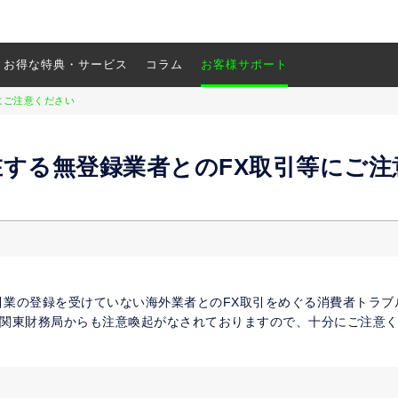
お得な特典・サービス
コラム
お客様サポート
にご注意ください
在する無登録業者とのFX取引等にご注
引業の登録を受けていない海外業者とのFX取引をめぐる消費者トラブ
関東財務局からも注意喚起がなされておりますので、十分にご注意