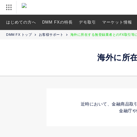
はじめての方へ
DMM FXの特長
デモ取引
マーケット情報
DMM FX トップ
お客様サポート
海外に所在する無登録業者とのFX取引等
海外に所
近時において、金融商品取
金融庁や