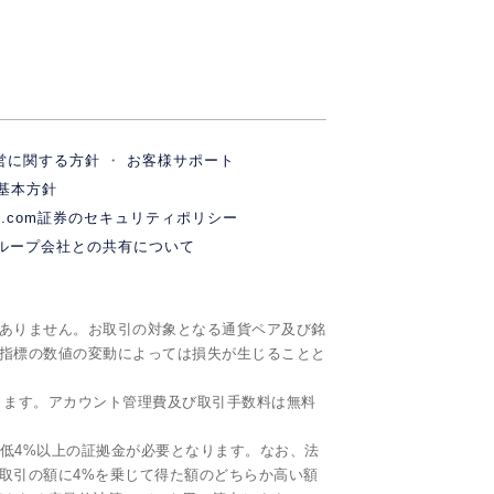
営に関する方針
お客様サポート
基本方針
M.com証券のセキュリティポリシー
ループ会社との共有について
ありません。お取引の対象となる通貨ペア及び銘
指標の数値の変動によっては損失が生じることと
ります。アカウント管理費及び取引手数料は無料
最低4%以上の証拠金が必要となります。なお、法
取引の額に4%を乗じて得た額のどちらか高い額