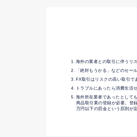
海外の業者との取引に伴うリ
「絶対もうかる」などのセー
FX取引はリスクの高い取引で
トラブルにあったら消費生活
海外所在業者であったとして
商品取引業の登録が必要。登録
万円以下の罰金という罰則が定め