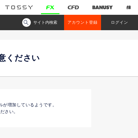
サイト内検索
アカウント登録
ログイン
意ください
ルが増加しているようです。
ください。