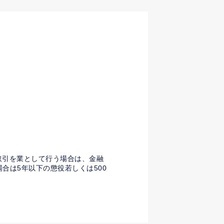
取引を業として行う場合は、金融
合は5年以下の懲役若しくは500