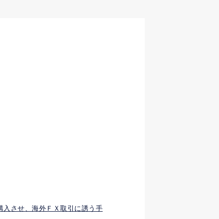
購入させ、海外ＦＸ取引に誘う手