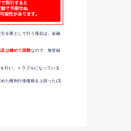
取引を業として行う場合は、金融
追及は極めて困難
なので、無登録
※
を行い、トラブルになっている
めた権利行使価格を上回った(又