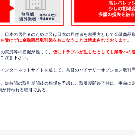
も、日本の居住者のために又は日本の居住者を相手方として金融商品
録を受けずに金融商品取引業をおこなうことは禁止されております
。
務の実態等の把握が難しく、
仮にトラブルが生じたとしても業者への
にご注意下さい。
、インターネットサイトを通じて、為替のバイナリーオプション取引
、短時間の取引期間後の相場を予想し、取引期間終了時に、事前に定
済が行われる取引である。