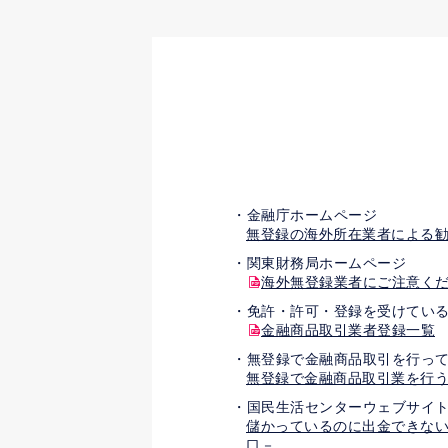
金融庁ホームページ
無登録の海外所在業者による
関東財務局ホームページ
海外無登録業者にご注意く
免許・許可・登録を受けてい
金融商品取引業者登録一覧
無登録で金融商品取引を行って
無登録で金融商品取引業を行
国民生活センターウェブサイ
儲かっているのに出金できない
口－