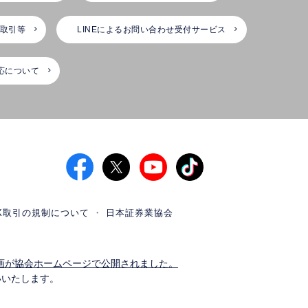
X取引等
LINEによるお問い合わせ受付サービス
応について
X取引の規制について
日本証券業協会
画が協会ホームページで公開されました。
いいたします。