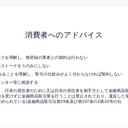
消費者へのアドバイス
スクを理解し、無登録の業者との契約は行わない
ルストークをうのみにしない
あることを理解し、取引の仕組みがよく分からなければ契約しない
センター等に相談する
も、日本の居住者のために又は日本の居住者を相手方として金融商品
を受けずに金融商品取引業を行うことは禁止されており、違反した場
られている(金融商品取引法第29条及び第197条の2第10号の4)