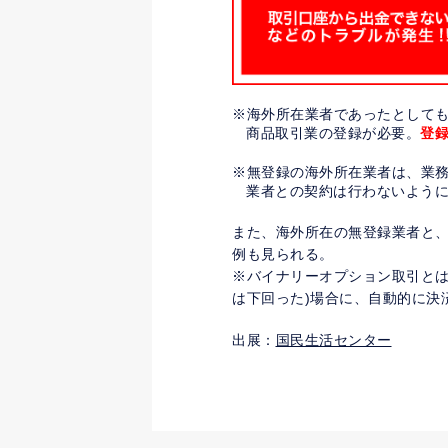
海外所在業者であったとして
商品取引業の登録が必要。
登
無登録の海外所在業者は、業
業者との契約は行わないよう
また、海外所在の無登録業者と
例も見られる。
バイナリーオプション取引とは
は下回った)場合に、自動的に決
出展：
国民生活センター