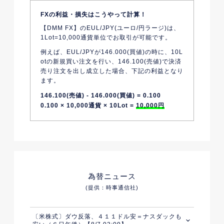
FXの利益・損失はこうやって計算！
【DMM FX】のEUL/JPY(ユーロ/円ラージ)は、
1Lot=10,000通貨単位でお取引が可能です。
例えば、EUL/JPYが146.000(買値)の時に、10L
otの新規買い注文を行い、146.100(売値)で決済
売り注文を出し成立した場合、下記の利益となり
ます。
146.100(売値) - 146.000(買値) = 0.100
0.100 × 10,000通貨 × 10Lot =
10,000円
為替ニュース
(提供：時事通信社)
〔米株式〕ダウ反落、４１１ドル安＝ナスダックも