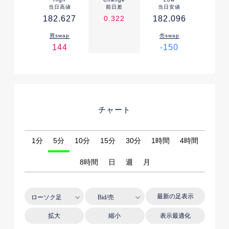
当日高値
前日差
当日安値
182.627
0.322
182.096
買swap
売swap
144
-150
チャート