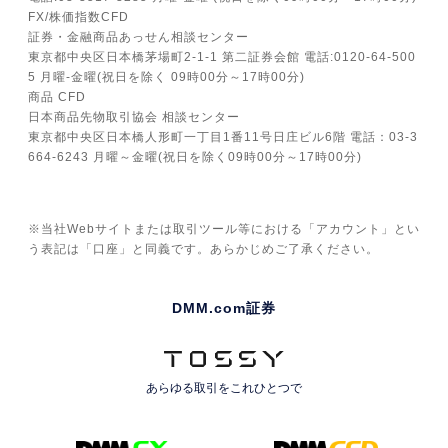
FX/株価指数CFD
証券・金融商品あっせん相談センター
東京都中央区日本橋茅場町2-1-1 第二証券会館 電話:0120-64-500
5 月曜-金曜(祝日を除く 09時00分～17時00分)
商品 CFD
日本商品先物取引協会 相談センター
東京都中央区日本橋人形町一丁目1番11号日庄ビル6階 電話：03-3
664-6243 月曜～金曜(祝日を除く09時00分～17時00分)
※当社Webサイトまたは取引ツール等における「アカウント」とい
う表記は「口座」と同義です。あらかじめご了承ください。
DMM.com証券
あらゆる取引を
これひとつで