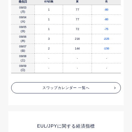
発生日
付与日数
買
売
08/03
1
77
-80
(月)
08/04
1
77
-80
(火)
08/05
1
72
-75
(水)
08/06
3
216
-225
(木)
08/07
2
144
-150
(金)
08/08
-
-
-
(土)
08/09
-
-
-
(日)
スワップカレンダー 一覧へ
EUL/JPY
に関する経済指標