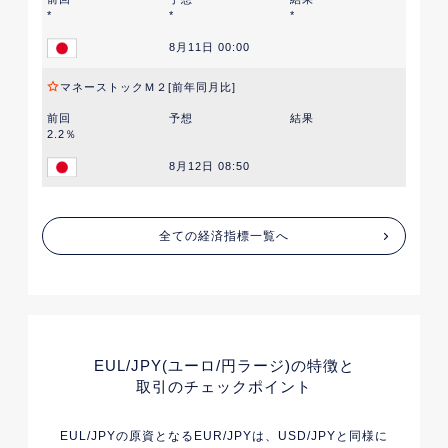
*
*
*
8月11日 00:00
マネーストックＭ２[前年同月比]
前回
予想
結果
2.2％
8月12日 08:50
全ての経済指標一覧へ
EUL/JPY(ユーロ/円ラージ)
の特徴と
取引のチェックポイント
EUL/JPYの原資となるEUR/JPYは、USD/JPYと同様に