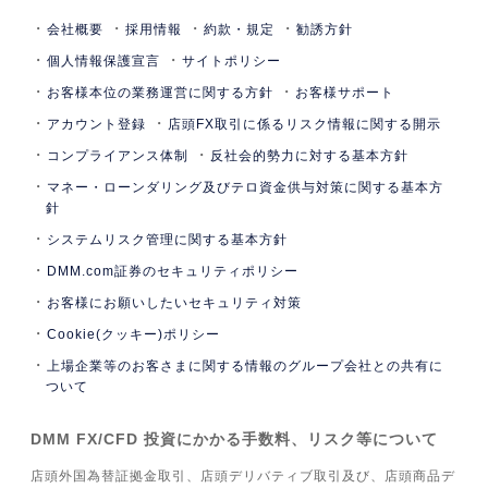
会社概要
採用情報
約款・規定
勧誘方針
個人情報保護宣言
サイトポリシー
お客様本位の業務運営に関する方針
お客様サポート
アカウント登録
店頭FX取引に係るリスク情報に関する開示
コンプライアンス体制
反社会的勢力に対する基本方針
マネー・ローンダリング及びテロ資金供与対策に関する基本方
針
システムリスク管理に関する基本方針
DMM.com証券のセキュリティポリシー
お客様にお願いしたいセキュリティ対策
Cookie(クッキー)ポリシー
上場企業等のお客さまに関する情報のグループ会社との共有に
ついて
DMM FX/CFD 投資にかかる手数料、リスク等について
店頭外国為替証拠金取引、店頭デリバティブ取引及び、店頭商品デ