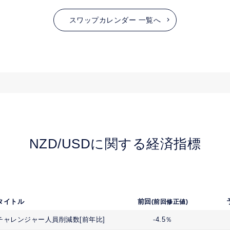
スワップカレンダー 一覧へ
NZD/USD
に関する経済指標
タイトル
前回
(前回修正値)
チャレンジャー人員削減数[前年比]
-4.5％