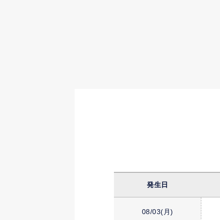
発生日
08/03
(月)