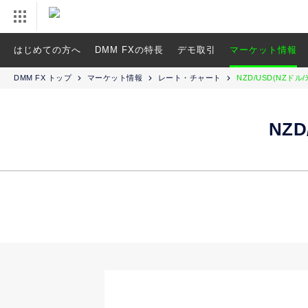
はじめての方へ
DMM FXの特長
デモ取引
マーケット情報
DMM FX トップ
マーケット情報
レート・チャート
NZD/USD(NZドル
NZ