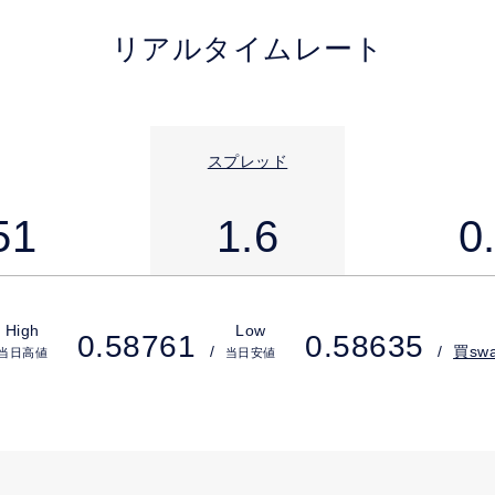
リアルタイムレート
スプレッド
51
1.6
0
High
Low
0.58761
0.58635
買sw
当日高値
当日安値