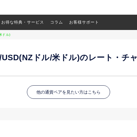
お得な特典・サービス
コラム
お客様サポート
/米ドル)
D/USD(NZドル/米ドル)のレート・チ
他の通貨ペアを見たい方はこちら