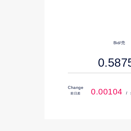
Bid/売
0.587
Change
0.00104
前日差