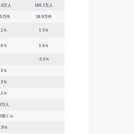
9.0万人
180.1万人
.5万件
19.9万件
.1％
1.3％
.6％
1.4％
-3.0％
.5％
.3％
.2％
.0万人
.0億ドル
0.9％