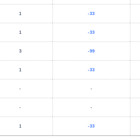
1
-33
1
-33
3
-99
1
-33
-
-
-
-
1
-33