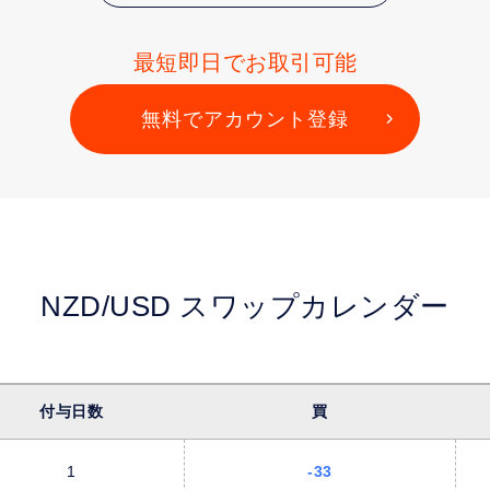
最短即日でお取引可能
無料でアカウント登録
NZD/USD
スワップカレンダー
付与日数
買
1
-33