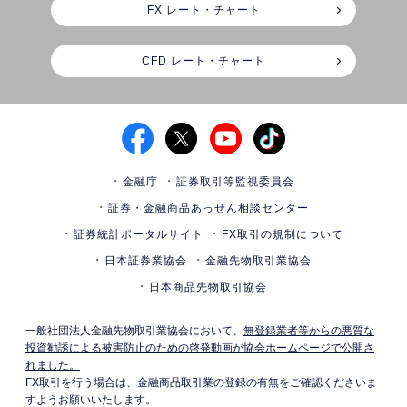
FX レート・チャート
CFD レート・チャート
金融庁
証券取引等監視委員会
証券・金融商品あっせん相談センター
証券統計ポータルサイト
FX取引の規制について
日本証券業協会
金融先物取引業協会
日本商品先物取引協会
一般社団法人金融先物取引業協会において、
無登録業者等からの悪質な
投資勧誘による被害防止のための啓発動画が協会ホームページで公開さ
れました。
FX取引を行う場合は、金融商品取引業の登録の有無をご確認くださいま
すようお願いいたします。