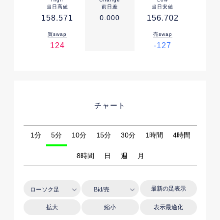
当日高値
前日差
当日安値
158.571
0.000
156.702
買swap
売swap
124
-127
チャート