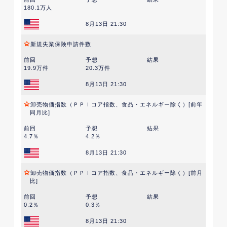
180.1万人
8月13日 21:30
新規失業保険申請件数
前回
予想
結果
19.9万件
20.3万件
8月13日 21:30
卸売物価指数（ＰＰＩコア指数、食品・エネルギー除く）[前年
同月比]
前回
予想
結果
4.7％
4.2％
8月13日 21:30
卸売物価指数（ＰＰＩコア指数、食品・エネルギー除く）[前月
比]
前回
予想
結果
0.2％
0.3％
8月13日 21:30