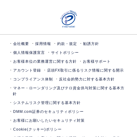
会社概要
採用情報
約款・規定
勧誘方針
個人情報保護宣言
サイトポリシー
お客様本位の業務運営に関する方針
お客様サポート
アカウント登録
店頭FX取引に係るリスク情報に関する開示
コンプライアンス体制
反社会的勢力に対する基本方針
マネー・ローンダリング及びテロ資金供与対策に関する基本方
針
システムリスク管理に関する基本方針
DMM.com証券のセキュリティポリシー
お客様にお願いしたいセキュリティ対策
Cookie(クッキー)ポリシー