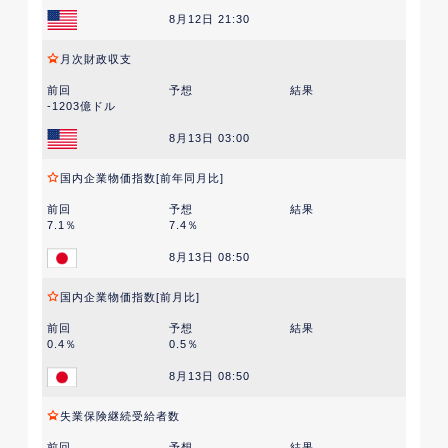
8月12日 21:30
月次財政収支
前回
予想
結果
-1203億ドル
8月13日 03:00
国内企業物価指数[前年同月比]
前回
予想
結果
7.1％
7.4％
8月13日 08:50
国内企業物価指数[前月比]
前回
予想
結果
0.4％
0.5％
8月13日 08:50
失業保険継続受給者数
前回
予想
結果