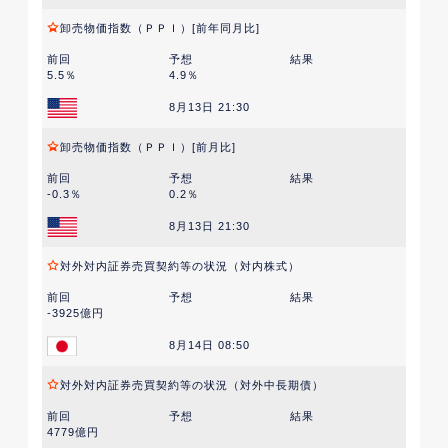
卸売物価指数（ＰＰＩ）[前年同月比]
前回
予想
結果
5.5％
4.9％
8月13日 21:30
卸売物価指数（ＰＰＩ）[前月比]
前回
予想
結果
-0.3％
0.2％
8月13日 21:30
対外対内証券売買契約等の状況（対内株式）
前回
予想
結果
-3925億円
8月14日 08:50
対外対内証券売買契約等の状況（対外中長期債）
前回
予想
結果
4779億円