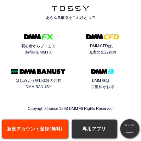
あらゆる取引を
これひとつで
初心者からプロまで
DMM CFDは、
納得のDMM FX
充実の全22銘柄
はじめよう感動体験の共有
DMM 株は、
DMM BANUSY
手数料がお得
Copyright © since 1998 DMM All Rights Reserved.
新規アカウント登録(無料)
専用アプリ