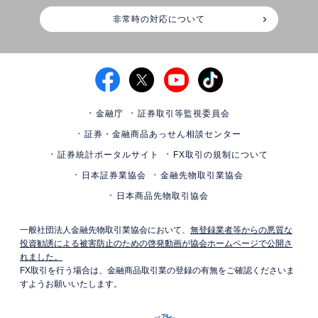
非常時の対応について
金融庁
証券取引等監視委員会
証券・金融商品あっせん相談センター
証券統計ポータルサイト
FX取引の規制について
日本証券業協会
金融先物取引業協会
日本商品先物取引協会
一般社団法人金融先物取引業協会において、
無登録業者等からの悪質な
投資勧誘による被害防止のための啓発動画が協会ホームページで公開さ
れました。
FX取引を行う場合は、金融商品取引業の登録の有無をご確認くださいま
すようお願いいたします。