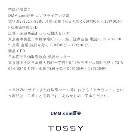
苦情相談窓口
DMM.com証券 コンプライアンス部
電話:03-3517-3285 月曜-金曜 (祝日を除く09時00分～17時00分)
FX/株価指数CFD
証券・金融商品あっせん相談センター
東京都中央区日本橋茅場町2-1-1 第二証券会館 電話:0120-64-500
5 月曜-金曜(祝日を除く 09時00分～17時00分)
商品 CFD
日本商品先物取引協会 相談センター
東京都中央区日本橋人形町一丁目1番11号日庄ビル6階 電話：03-3
664-6243 月曜～金曜(祝日を除く09時00分～17時00分)
※当社Webサイトまたは取引ツール等における「アカウント」とい
う表記は「口座」と同義です。あらかじめご了承ください。
DMM.com証券