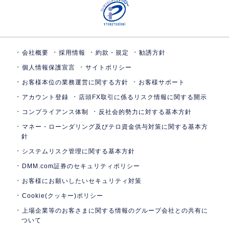
会社概要
採用情報
約款・規定
勧誘方針
個人情報保護宣言
サイトポリシー
お客様本位の業務運営に関する方針
お客様サポート
アカウント登録
店頭FX取引に係るリスク情報に関する開示
コンプライアンス体制
反社会的勢力に対する基本方針
マネー・ローンダリング及びテロ資金供与対策に関する基本方
針
システムリスク管理に関する基本方針
DMM.com証券のセキュリティポリシー
お客様にお願いしたいセキュリティ対策
Cookie(クッキー)ポリシー
上場企業等のお客さまに関する情報のグループ会社との共有に
ついて