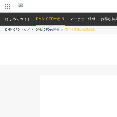
はじめてガイド
DMM CFDの特長
マーケット情報
お得な特
DMM CFD トップ
DMM CFDの特長
安心・安全の信託保全