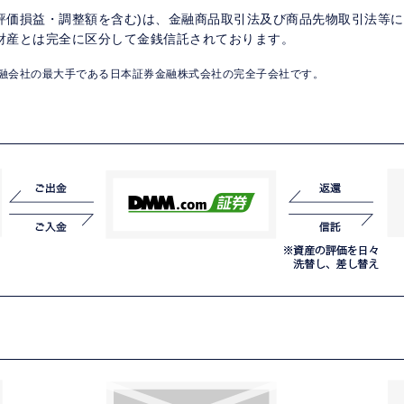
評価損益・調整額を含む)は、金融商品取引法及び商品先物取引法等に
財産とは完全に区分して金銭信託されております。
融会社の最大手である日本証券金融株式会社の完全子会社です。