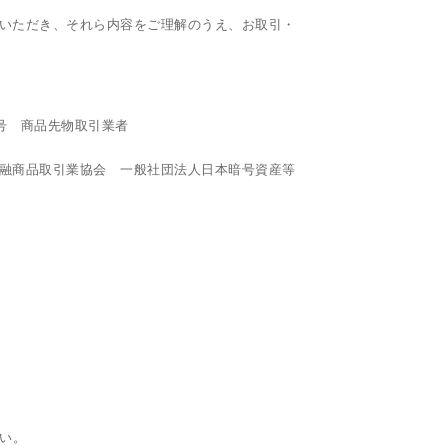
いただき、それら内容をご理解のうえ、お取引・
9号 商品先物取引業者
融商品取引業協会 一般社団法人日本暗号資産等
い。