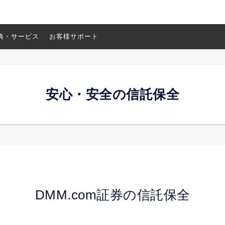
典・サービス
お客様サポート
安心・安全の信託保全
DMM.com証券の信託保全