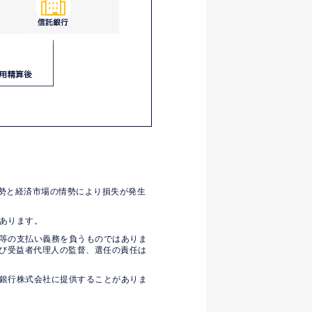
情勢と経済市場の情勢により損失が発生
あります。
等の支払い義務を負うものではありま
び受益者代理人の監督、選任の責任は
銀行株式会社に提供することがありま