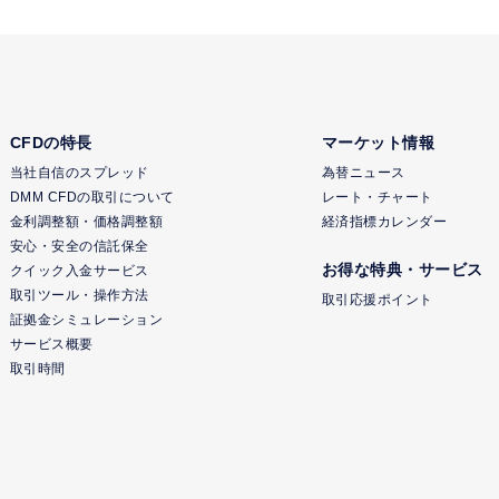
CFDの特長
マーケット情報
当社自信のスプレッド
為替ニュース
DMM CFDの取引について
レート・チャート
金利調整額・価格調整額
経済指標カレンダー
安心・安全の信託保全
お得な特典・サービス
クイック入金サービス
取引ツール・操作方法
取引応援ポイント
証拠金シミュレーション
サービス概要
取引時間