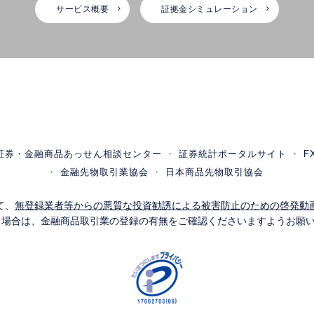
サービス概要
証拠金シミュレーション
証券・金融商品あっせん相談センター
証券統計ポータルサイト
F
金融先物取引業協会
日本商品先物取引協会
て、
無登録業者等からの悪質な投資勧誘による被害防止のための啓発動
う場合は、金融商品取引業の登録の有無をご確認くださいますようお願