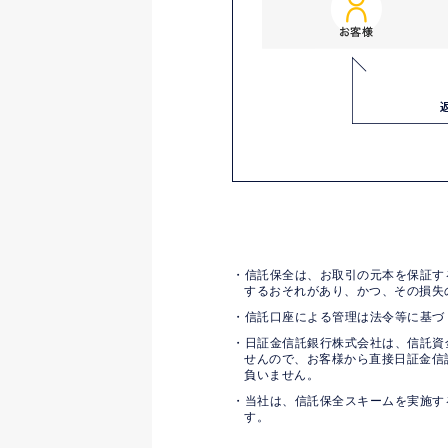
信託保全は、お取引の元本を保証す
するおそれがあり、かつ、その損失
信託口座による管理は法令等に基づ
日証金信託銀行株式会社は、信託資
せんので、お客様から直接日証金信
負いません。
当社は、信託保全スキームを実施す
す。