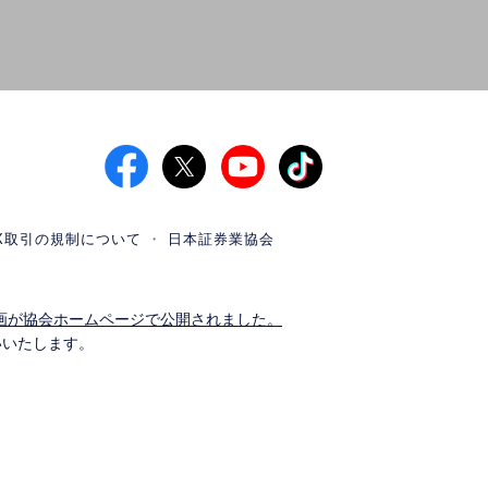
X取引の規制について
日本証券業協会
画が協会ホームページで公開されました。
いいたします。