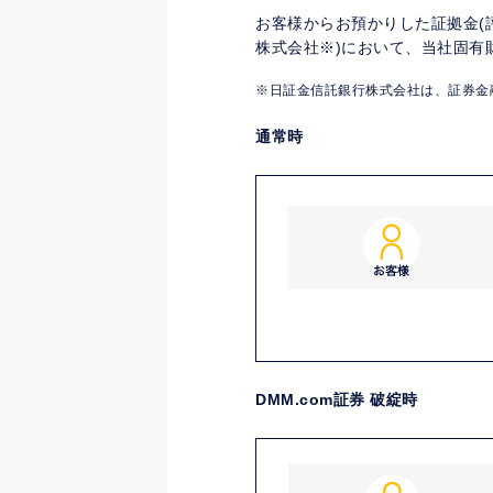
お客様からお預かりした証拠金(
株式会社※)において、当社固有
日証金信託銀行株式会社は、証券金
通常時
DMM.com証券 破綻時