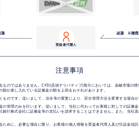
注意事項
るものではありません。CFD(店頭デリバティブ)取引においては、金融市場の
の額が差し入れている証拠金の額を上回るおそれがあります。
くものです。従いまして、法令等の変更により、区分管理方法を変更する場合が
金の管理のみを行います。従いまして、当社に代わってお客様に対しての証拠金
託銀行株式会社に証拠金等の支払いを請求することはできません。また、当社及
るために、必要な場合に限り、お客様の個人情報を受益者代理人及び日証金信託