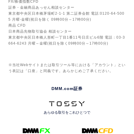
FX/株価指数CFD
証券・金融商品あっせん相談センター
東京都中央区日本橋茅場町2-1-1 第二証券会館 電話:0120-64-500
5 月曜-金曜(祝日を除く 09時00分～17時00分)
商品 CFD
日本商品先物取引協会 相談センター
東京都中央区日本橋人形町一丁目1番11号日庄ビル6階 電話：03-3
664-6243 月曜～金曜(祝日を除く09時00分～17時00分)
※当社Webサイトまたは取引ツール等における「アカウント」とい
う表記は「口座」と同義です。あらかじめご了承ください。
DMM.com証券
あらゆる取引を
これひとつで