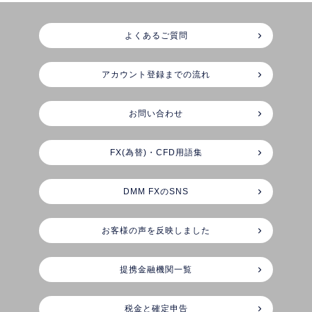
よくあるご質問
アカウント登録までの流れ
お問い合わせ
FX(為替)・CFD用語集
DMM FXのSNS
お客様の声を反映しました
提携金融機関一覧
税金と確定申告