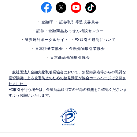
金融庁
証券取引等監視委員会
証券・金融商品あっせん相談センター
証券統計ポータルサイト
FX取引の規制について
日本証券業協会
金融先物取引業協会
日本商品先物取引協会
一般社団法人金融先物取引業協会において、
無登録業者等からの悪質な
投資勧誘による被害防止のための啓発動画が協会ホームページで公開さ
れました。
FX取引を行う場合は、金融商品取引業の登録の有無をご確認くださいま
すようお願いいたします。