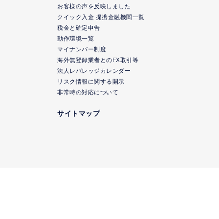
お客様の声を反映しました
クイック入金 提携金融機関一覧
ク
税金と確定申告
動作環境一覧
マイナンバー制度
海外無登録業者とのFX取引等
法人レバレッジカレンダー
リスク情報に関する開示
非常時の対応について
サイトマップ