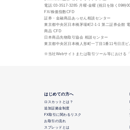
電話:03-3517-3285 月曜-金曜 (祝日を除く09時0
FX/株価指数CFD
証券・金融商品あっせん相談センター
東京都中央区日本橋茅場町2-1-1 第二証券会館 電話:0
商品 CFD
日本商品先物取引協会 相談センター
東京都中央区日本橋人形町一丁目1番11号日庄ビル6階 
※当社Webサイトまたは取引ツール等における
はじめての方へ
ロスカットとは？
追加証拠金制度
FX取引に関わるリスク
お取引の流れ
スプレッドとは