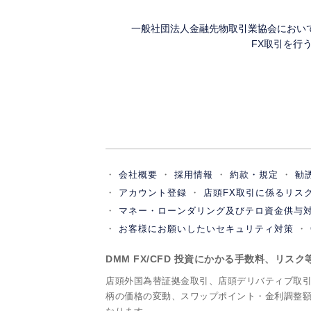
一般社団法人金融先物取引業協会におい
FX取引を行
会社概要
採用情報
約款・規定
勧
アカウント登録
店頭FX取引に係るリス
マネー・ローンダリング及びテロ資金供与
お客様にお願いしたいセキュリティ対策
DMM FX/CFD 投資にかかる手数料、リス
店頭外国為替証拠金取引、店頭デリバティブ取
柄の価格の変動、スワップポイント・金利調整