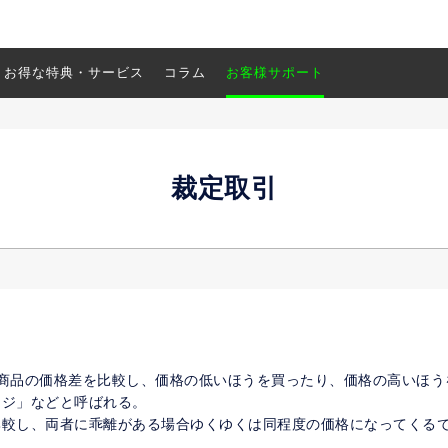
お得な特典・サービス
コラム
お客様サポート
裁定取引
の商品の価格差を比較し、価格の低いほうを買ったり、価格の高いほう
ージ」などと呼ばれる。
比較し、両者に乖離がある場合ゆくゆくは同程度の価格になってくる