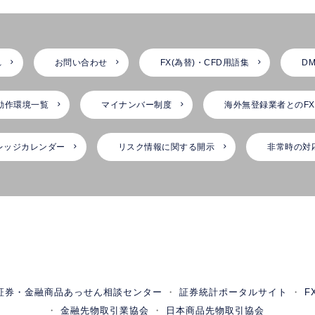
れ
お問い合わせ
FX(為替)・CFD用語集
DM
動作環境一覧
マイナンバー制度
海外無登録業者とのF
レッジカレンダー
リスク情報に関する開示
非常時の対
証券・金融商品あっせん相談センター
証券統計ポータルサイト
F
金融先物取引業協会
日本商品先物取引協会