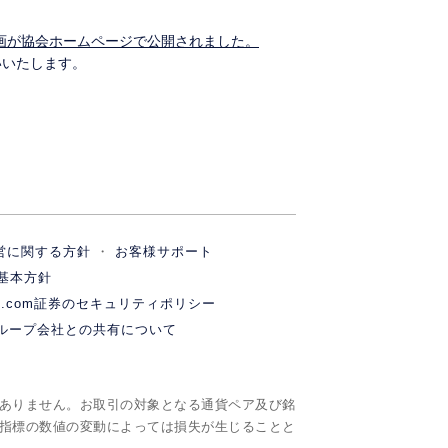
画が協会ホームページで公開されました。
いいたします。
営に関する方針
お客様サポート
基本方針
M.com証券のセキュリティポリシー
ループ会社との共有について
ありません。お取引の対象となる通貨ペア及び銘
指標の数値の変動によっては損失が生じることと