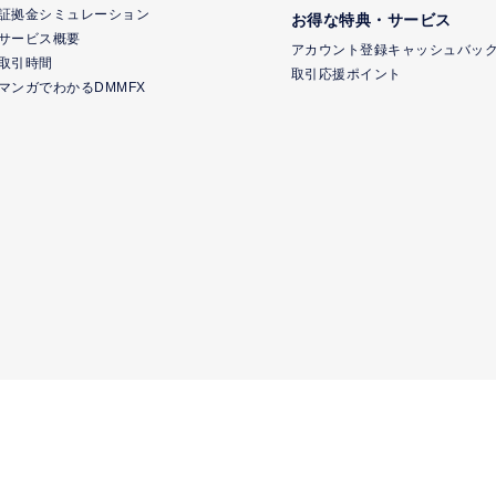
証拠金シミュレーション
お得な特典・サービス
サービス概要
アカウント登録キャッシュバッ
取引時間
取引応援ポイント
マンガでわかるDMMFX