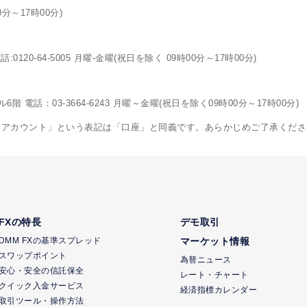
0分～17時00分)
120-64-5005 月曜-金曜(祝日を除く 09時00分～17時00分)
電話：03-3664-6243 月曜～金曜(祝日を除く09時00分～17時00分)
「アカウント」という表記は「口座」と同義です。あらかじめご了承くださ
FXの特長
デモ取引
DMM FXの基準スプレッド
マーケット情報
スワップポイント
為替ニュース
安心・安全の信託保全
レート・チャート
クイック入金サービス
経済指標カレンダー
取引ツール・操作方法