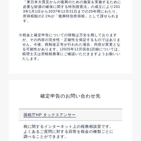
「東日本大震災からの復興のための施策を実施するために
必要な財源の確保に関する特別措置法」の成立により201
3年1月1日から2037年12月31日までの25年間にわたり、
所得税額の2.1%が「復興特別所得税」として課せられま
す。
税金と確定申告についての情報は万全を期しております
が、その内容の完全性・正確性を保証するものではありま
せん。今後、税制改正等が行われた場合、内容が変更とな
る可能性があります。(2025年12月現在)詳細については、
税理士又は所轄税務署にご確認いただきますようお願いい
たします。
確定申告のお問い合わせ先
国税庁HP タックスアンサー
税に関するインターネット上の税務相談室です。
よくあるご質問に対する回答を税金の種類ごとに
調べることができます。