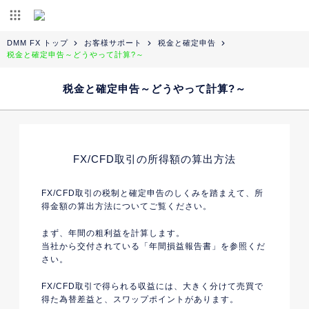
DMM FX トップ
お客様サポート
税金と確定申告
税金と確定申告～どうやって計算?～
税金と確定申告～どうやって計算?～
FX/CFD取引の所得額の算出方法
FX/CFD取引の税制と確定申告のしくみを踏まえて、所
得金額の算出方法についてご覧ください。
まず、年間の粗利益を計算します。
当社から交付されている「年間損益報告書」を参照くだ
さい。
FX/CFD取引で得られる収益には、大きく分けて売買で
得た為替差益と、スワップポイントがあります。