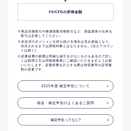
FX/CFDの所得金額
商品先物取引や株価指数先物取引など、損益通算が出来る
取引は合算してください。
未決済のポジションを持ち続ける場合は含み損益となり、
決済されるまでは課税対象とはなりません。(法人アカウン
トは除く)
必要経費の範囲は明確な線引きがないものもあるので詳し
くは税理士又は所轄税務署にご確認いただきますようお願
いいたします。必要経費を計上する際は領収書等の証明書
類が必要です。
2025年度 確定申告について
税金・確定申告のよくあるご質問
確定申告ってなに?