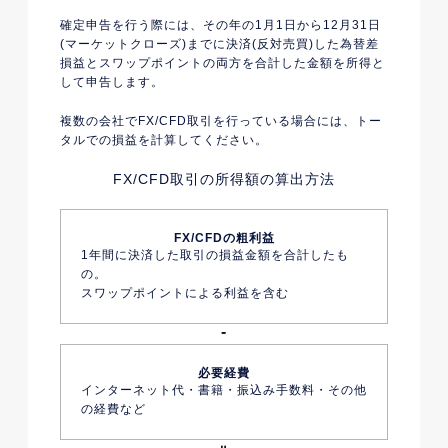
確定申告を行う際には、その年の1月1日から12月31日
(マーケットクローズ)までに決済(反対売買)した為替差
損益とスワップポイントの両方を合計した金額を所得と
して申告します。
複数の会社でFX/CFD取引を行っている場合には、トー
タルでの損益を計算してください。
FX/CFD取引の所得額の算出方法
FX/CFDの粗利益
1年間に決済した取引の損益金額を合計したも
の。
スワップポイントによる利益を含む
必要経費
インターネット代・書籍・振込み手数料・その他
の経費など