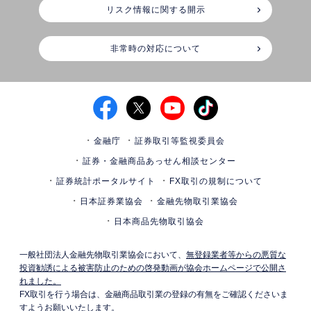
リスク情報に関する開示
非常時の対応について
金融庁
証券取引等監視委員会
証券・金融商品あっせん相談センター
証券統計ポータルサイト
FX取引の規制について
日本証券業協会
金融先物取引業協会
日本商品先物取引協会
一般社団法人金融先物取引業協会において、
無登録業者等からの悪質な
投資勧誘による被害防止のための啓発動画が協会ホームページで公開さ
れました。
FX取引を行う場合は、金融商品取引業の登録の有無をご確認くださいま
すようお願いいたします。