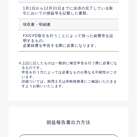
1月1日から12月31日までに決済の完了している取
引においての損益等を記載した書類。
領収書・明細書
FX/CFD取引を行うことによって掛った経費等を証
明するもの。
必要経費を申告する際に必要になります。
上記に記したものは一般的に確定申告を行う際に必要にな
るものです。
申告を行う方によっては必要なものが異なる可能性がござ
います。
詳細ついては、税理士又は所轄税務署にご確認いただきま
すようお願いいたします。
損益報告書出力方法