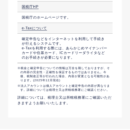
国税庁HP
国税庁のホームページです。
e-Taxについて
確定申告などをインターネットを利用して手続き
が行えるシステムです。
e-Taxを利用する際には、あらかじめマイナンバー
カードや住基カード、ICカードリーダライタなど
のお手続きが必要になります。
税金と確定申告についての情報は万全を期しておりますが、そ
の内容の完全性・正確性を保証するものではありません。今
後、税制改正等が行われた場合、内容が変更となる可能性があ
ります。(2025年12月現在)
法人アカウントは個人アカウントと確定申告の内容が異なりま
す。詳細については税理士又は所轄税務署にご確認ください。
詳細については、税理士又は所轄税務署にご確認いただ
きますようお願いいたします。