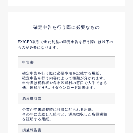
確定申告を行う際に必要なもの
FX/CFD取引で出た利益の確定申告を行う際には以下の
ものが必要になります。
申告書
確定申告を行う際に必要事項を記載する用紙。
確定申告を行う内容によって種類が分かれます。
申告書は税務署や各市区町村の窓口で入手できる
他、国税庁HPよりダウンロード出来ます。
源泉徴収票
企業が年末調整時に社員に配られる用紙。
その年に支給した給与と、源泉徴収した所得税額
を証明する用紙。
損益報告書