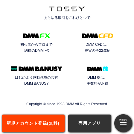
あらゆる取引を
これひとつで
初心者からプロまで
DMM CFDは、
納得のDMM FX
充実の全22銘柄
はじめよう感動体験の共有
DMM 株は、
DMM BANUSY
手数料がお得
Copyright © since 1998 DMM All Rights Reserved.
新規アカウント登録(無料)
専用アプリ