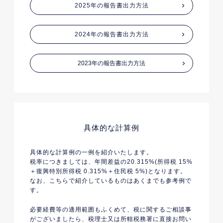
2025年の報告書出力方法
2024年の報告書出力方法
2023年の報告書出力方法
具体的な計算例
具体的な計算例の一例を紹介いたします。
税率につきましては、年間差益の20.315%(所得税 15%
＋復興特別所得税 0.315%＋住民税 5%)となります。
なお、こちらで紹介しているものはあくまでも参考例で
す。
必要経費等の適用範囲もふくめて、税に関するご相談事
がございましたら、税理士又は所轄税務署に直接お問い