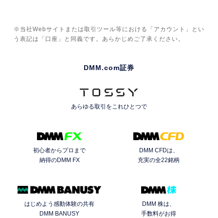
※当社Webサイトまたは取引ツール等における「アカウント」とい
う表記は「口座」と同義です。あらかじめご了承ください。
DMM.com証券
あらゆる取引を
これひとつで
初心者からプロまで
DMM CFDは、
納得のDMM FX
充実の全22銘柄
はじめよう感動体験の共有
DMM 株は、
DMM BANUSY
手数料がお得