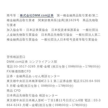
商号等
株式会社DMM.com証券
第一種金融商品取引業者/第二
種金融商品取引業者 関東財務局長(金商)第1629号 商品先物取
引業者
加入協会等
日本証券業協会 日本投資者保護基金 一般社団法
人金融先物取引業協会 日本商品先物取引協会 一般社団法人第二
種金融商品取引業協会 一般社団法人日本暗号資産等取引業協会
苦情相談窓口
DMM.com証券 コンプライアンス部
電話:03-3517-3285 月曜-金曜 (祝日を除く09時00分～17時00分)
FX/株価指数CFD
証券・金融商品あっせん相談センター
東京都中央区日本橋茅場町2-1-1 第二証券会館 電話:0120-64-500
5 月曜-金曜(祝日を除く 09時00分～17時00分)
商品 CFD
日本商品先物取引協会 相談センター
東京都中央区日本橋人形町一丁目1番11号日庄ビル6階 電話：03-3
664-6243 月曜～金曜(祝日を除く09時00分～17時00分)