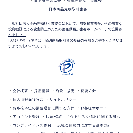
日本証券業協会
金融先物取引業協会
日本商品先物取引協会
一般社団法人金融先物取引業協会において、
無登録業者等からの悪質な
投資勧誘による被害防止のための啓発動画が協会ホームページで公開さ
れました。
FX取引を行う場合は、金融商品取引業の登録の有無をご確認くださいま
すようお願いいたします。
会社概要
採用情報
約款・規定
勧誘方針
個人情報保護宣言
サイトポリシー
お客様本位の業務運営に関する方針
お客様サポート
アカウント登録
店頭FX取引に係るリスク情報に関する開示
コンプライアンス体制
反社会的勢力に対する基本方針