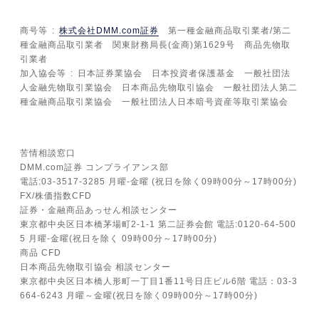
商号等
株式会社DMM.com証券
第一種金融商品取引業者/第二
種金融商品取引業者 関東財務局長(金商)第1629号 商品先物取
引業者
加入協会等
日本証券業協会 日本投資者保護基金 一般社団法
人金融先物取引業協会 日本商品先物取引協会 一般社団法人第二
種金融商品取引業協会 一般社団法人日本暗号資産等取引業協会
苦情相談窓口
DMM.com証券 コンプライアンス部
電話:03-3517-3285 月曜-金曜 (祝日を除く09時00分～17時00分)
FX/株価指数CFD
証券・金融商品あっせん相談センター
東京都中央区日本橋茅場町2-1-1 第二証券会館 電話:0120-64-500
5 月曜-金曜(祝日を除く 09時00分～17時00分)
商品 CFD
日本商品先物取引協会 相談センター
東京都中央区日本橋人形町一丁目1番11号日庄ビル6階 電話：03-3
664-6243 月曜～金曜(祝日を除く09時00分～17時00分)