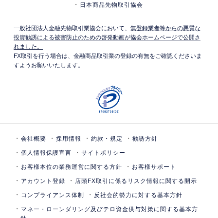
日本商品先物取引協会
一般社団法人金融先物取引業協会において、
無登録業者等からの悪質な
投資勧誘による被害防止のための啓発動画が協会ホームページで公開さ
れました。
FX取引を行う場合は、金融商品取引業の登録の有無をご確認くださいま
すようお願いいたします。
会社概要
採用情報
約款・規定
勧誘方針
個人情報保護宣言
サイトポリシー
お客様本位の業務運営に関する方針
お客様サポート
アカウント登録
店頭FX取引に係るリスク情報に関する開示
コンプライアンス体制
反社会的勢力に対する基本方針
マネー・ローンダリング及びテロ資金供与対策に関する基本方