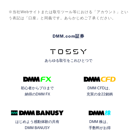
※当社Webサイトまたは取引ツール等における「アカウント」とい
う表記は「口座」と同義です。あらかじめご了承ください。
DMM.com証券
あらゆる取引を
これひとつで
初心者からプロまで
DMM CFDは、
納得のDMM FX
充実の全22銘柄
はじめよう感動体験の共有
DMM 株は、
DMM BANUSY
手数料がお得