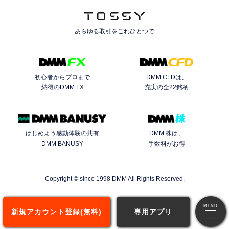
あらゆる取引を
これひとつで
初心者からプロまで
DMM CFDは、
納得のDMM FX
充実の全22銘柄
はじめよう感動体験の共有
DMM 株は、
DMM BANUSY
手数料がお得
Copyright © since 1998 DMM All Rights Reserved.
新規アカウント登録(無料)
専用アプリ