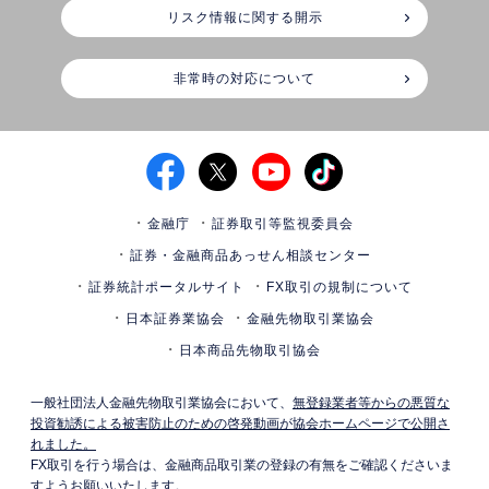
リスク情報に関する開示
非常時の対応について
金融庁
証券取引等監視委員会
証券・金融商品あっせん相談センター
証券統計ポータルサイト
FX取引の規制について
日本証券業協会
金融先物取引業協会
日本商品先物取引協会
一般社団法人金融先物取引業協会において、
無登録業者等からの悪質な
投資勧誘による被害防止のための啓発動画が協会ホームページで公開さ
れました。
FX取引を行う場合は、金融商品取引業の登録の有無をご確認くださいま
すようお願いいたします。