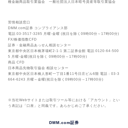
種金融商品取引業協会 一般社団法人日本暗号資産等取引業協会
苦情相談窓口
DMM.com証券 コンプライアンス部
電話:03-3517-3285 月曜-金曜 (祝日を除く09時00分～17時00分)
FX/株価指数CFD
証券・金融商品あっせん相談センター
東京都中央区日本橋茅場町2-1-1 第二証券会館 電話:0120-64-500
5 月曜-金曜(祝日を除く 09時00分～17時00分)
商品 CFD
日本商品先物取引協会 相談センター
東京都中央区日本橋人形町一丁目1番11号日庄ビル6階 電話：03-3
664-6243 月曜～金曜(祝日を除く09時00分～17時00分)
※当社Webサイトまたは取引ツール等における「アカウント」とい
う表記は「口座」と同義です。あらかじめご了承ください。
DMM.com証券