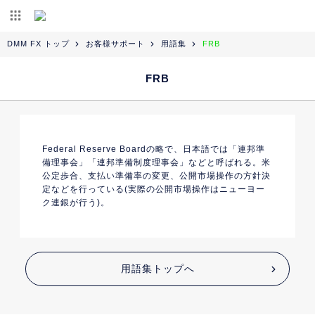
DMM FX トップ
お客様サポート
用語集
FRB
FRB
Federal Reserve Boardの略で、日本語では「連邦準
備理事会」「連邦準備制度理事会」などと呼ばれる。米
公定歩合、支払い準備率の変更、公開市場操作の方針決
定などを行っている(実際の公開市場操作はニューヨー
ク連銀が行う)。
用語集トップへ