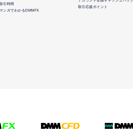
アカウント登録キャッシュバッ
取引時間
取引応援ポイント
マンガでわかるDMMFX