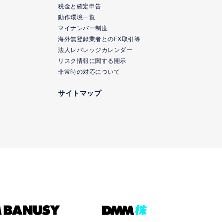
ク
税金と確定申告
動作環境一覧
マイナンバー制度
海外無登録業者とのFX取引等
法人レバレッジカレンダー
リスク情報に関する開示
非常時の対応について
サイトマップ