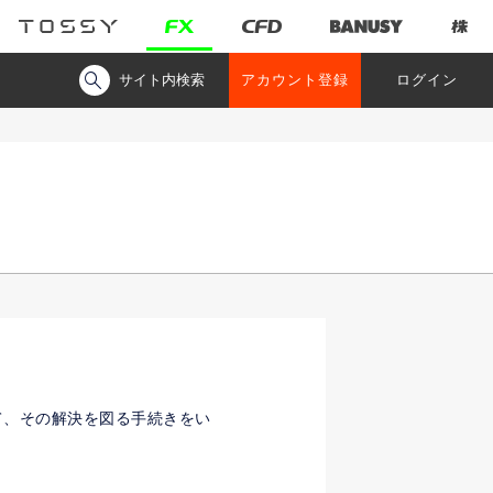
サイト内検索
アカウント登録
ログイン
て、その解決を図る手続きをい