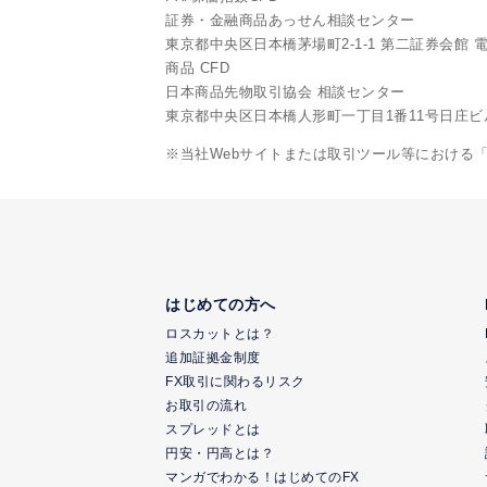
証券・金融商品あっせん相談センター
東京都中央区日本橋茅場町2-1-1 第二証券会館 電話:0
商品 CFD
日本商品先物取引協会 相談センター
東京都中央区日本橋人形町一丁目1番11号日庄ビル6階 
※当社Webサイトまたは取引ツール等における
はじめての方へ
ロスカットとは？
追加証拠金制度
FX取引に関わるリスク
お取引の流れ
スプレッドとは
円安・円高とは？
マンガでわかる！はじめてのFX