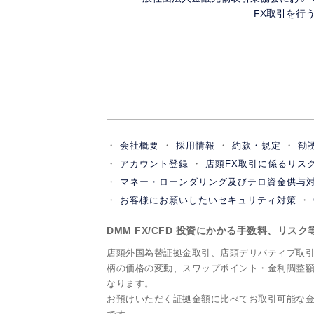
FX取引を行
会社概要
採用情報
約款・規定
勧
アカウント登録
店頭FX取引に係るリス
マネー・ローンダリング及びテロ資金供与
お客様にお願いしたいセキュリティ対策
DMM FX/CFD 投資にかかる手数料、リス
店頭外国為替証拠金取引、店頭デリバティブ取
柄の価格の変動、スワップポイント・金利調整
なります。
お預けいただく証拠金額に比べてお取引可能な金