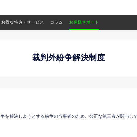
お得な特典・サービス
コラム
お客様サポート
裁判外紛争解決制度
紛争を解決しようとする紛争の当事者のため、公正な第三者が関与し