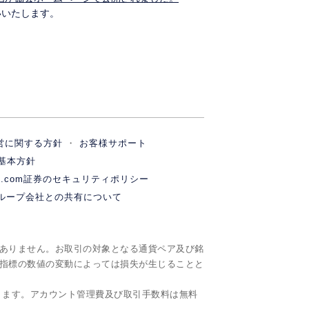
いいたします。
営に関する方針
お客様サポート
基本方針
M.com証券のセキュリティポリシー
ループ会社との共有について
ありません。お取引の対象となる通貨ペア及び銘
指標の数値の変動によっては損失が生じることと
ります。アカウント管理費及び取引手数料は無料