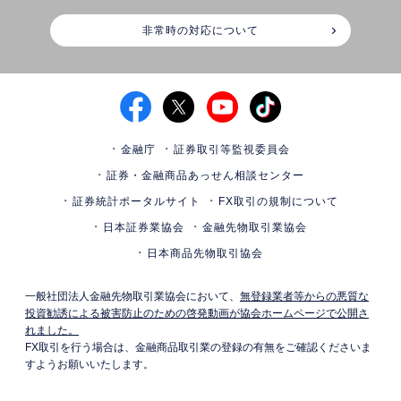
非常時の対応について
金融庁
証券取引等監視委員会
証券・金融商品あっせん相談センター
証券統計ポータルサイト
FX取引の規制について
日本証券業協会
金融先物取引業協会
日本商品先物取引協会
一般社団法人金融先物取引業協会において、
無登録業者等からの悪質な
投資勧誘による被害防止のための啓発動画が協会ホームページで公開さ
れました。
FX取引を行う場合は、金融商品取引業の登録の有無をご確認くださいま
すようお願いいたします。