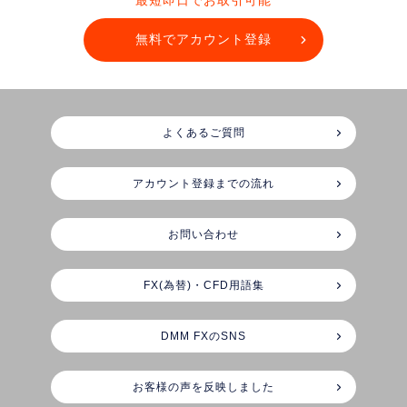
最短即日でお取引可能
無料でアカウント登録
よくあるご質問
アカウント登録までの流れ
お問い合わせ
FX(為替)・CFD用語集
DMM FXのSNS
お客様の声を反映しました