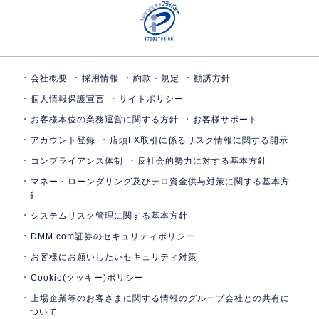
会社概要
採用情報
約款・規定
勧誘方針
個人情報保護宣言
サイトポリシー
お客様本位の業務運営に関する方針
お客様サポート
アカウント登録
店頭FX取引に係るリスク情報に関する開示
コンプライアンス体制
反社会的勢力に対する基本方針
マネー・ローンダリング及びテロ資金供与対策に関する基本方
針
システムリスク管理に関する基本方針
DMM.com証券のセキュリティポリシー
お客様にお願いしたいセキュリティ対策
Cookie(クッキー)ポリシー
上場企業等のお客さまに関する情報のグループ会社との共有に
ついて