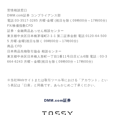
苦情相談窓口
DMM.com証券 コンプライアンス部
電話:03-3517-3285 月曜-金曜 (祝日を除く09時00分～17時00分)
FX/株価指数CFD
証券・金融商品あっせん相談センター
東京都中央区日本橋茅場町2-1-1 第二証券会館 電話:0120-64-500
5 月曜-金曜(祝日を除く 09時00分～17時00分)
商品 CFD
日本商品先物取引協会 相談センター
東京都中央区日本橋人形町一丁目1番11号日庄ビル6階 電話：03-3
664-6243 月曜～金曜(祝日を除く09時00分～17時00分)
※当社Webサイトまたは取引ツール等における「アカウント」とい
う表記は「口座」と同義です。あらかじめご了承ください。
DMM.com証券