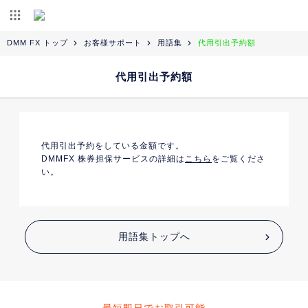
DMM FX トップ
お客様サポート
用語集
代用引出予約額
代用引出予約額
代用引出予約をしている金額です。
DMMFX 株券担保サービスの詳細は
こちら
をご覧くださ
い。
用語集トップへ