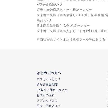
FX/株価指数CFD
証券・金融商品あっせん相談センター
東京都中央区日本橋茅場町2-1-1 第二証券会館 電話:0
商品 CFD
日本商品先物取引協会 相談センター
東京都中央区日本橋人形町一丁目1番11号日庄ビル6階 
※当社Webサイトまたは取引ツール等における
はじめての方へ
ロスカットとは？
追加証拠金制度
FX取引に関わるリスク
お取引の流れ
スプレッドとは
円安・円高とは？