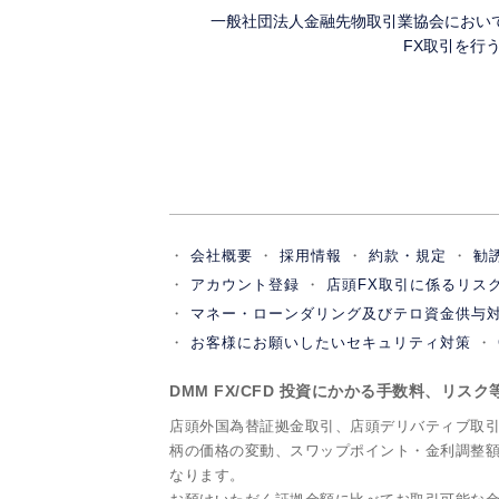
一般社団法人金融先物取引業協会におい
FX取引を行
会社概要
採用情報
約款・規定
勧
アカウント登録
店頭FX取引に係るリス
マネー・ローンダリング及びテロ資金供与
お客様にお願いしたいセキュリティ対策
DMM FX/CFD 投資にかかる手数料、リス
店頭外国為替証拠金取引、店頭デリバティブ取
柄の価格の変動、スワップポイント・金利調整
なります。