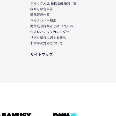
クイック入金 提携金融機関一覧
ク
税金と確定申告
動作環境一覧
マイナンバー制度
海外無登録業者とのFX取引等
法人レバレッジカレンダー
リスク情報に関する開示
非常時の対応について
サイトマップ