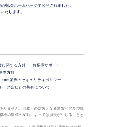
画が協会ホームページで公開されました。
いいたします。
営に関する方針
お客様サポート
基本方針
M.com証券のセキュリティポリシー
ループ会社との共有について
ありません。お取引の対象となる通貨ペア及び銘
指標の数値の変動によっては損失が生じることと