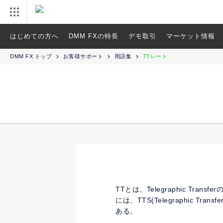
はじめての方へ
DMM FXの特長
デモ取引
マーケット情報
DMM FX トップ
お客様サポート
用語集
TTレート
TTとは、Telegraphic 
には、TTS(Telegraphic Trans
ある。