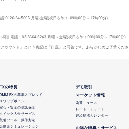
120-64-5005 月曜-金曜(祝日を除く 09時00分～17時00分)
電話：03-3664-6243 月曜～金曜(祝日を除く09時00分～17時00分)
「アカウント」という表記は「口座」と同義です。あらかじめご了承くださ
FXの特長
デモ取引
DMM FXの基準スプレッド
マーケット情報
スワップポイント
為替ニュース
安心・安全の信託保全
レート・チャート
クイック入金サービス
経済指標カレンダー
取引ツール・操作方法
証拠金シミュレーション
お得な特典・サービス