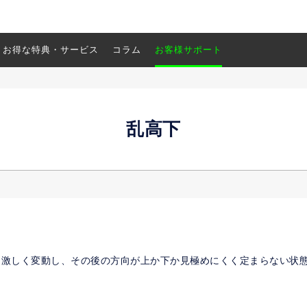
お得な特典・サービス
コラム
お客様サポート
乱高下
く激しく変動し、その後の方向が上か下か見極めにくく定まらない状