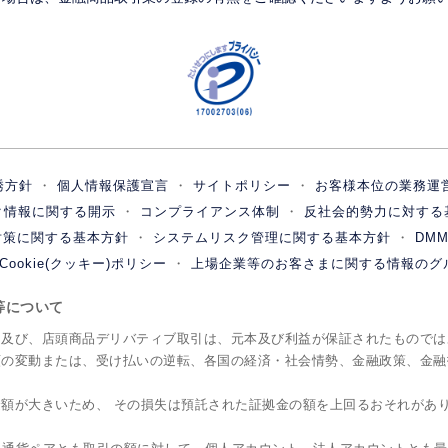
誘方針
個人情報保護宣言
サイトポリシー
お客様本位の業務運
ク情報に関する開示
コンプライアンス体制
反社会的勢力に対する
対策に関する基本方針
システムリスク管理に関する基本方針
DM
Cookie(クッキー)ポリシー
上場企業等のお客さまに関する情報のグ
ク等について
引及び、店頭商品デリバティブ取引は、元本及び利益が保証されたものでは
額の変動または、受け払いの逆転、各国の経済・社会情勢、金融政策、金融
額が大きいため、 その損失は預託された証拠金の額を上回るおそれがあ