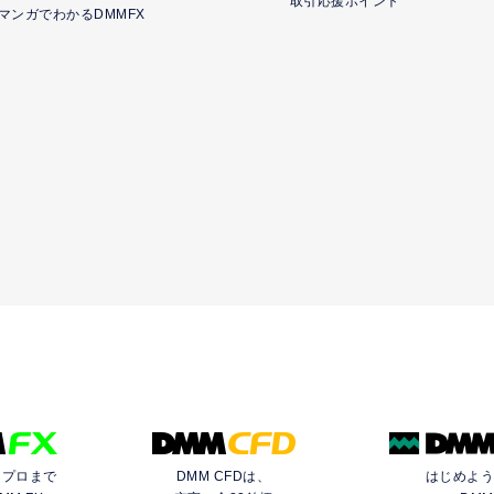
取引応援ポイント
マンガでわかるDMMFX
らプロまで
DMM CFDは、
はじめよ