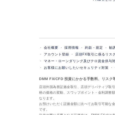
会社概要
採用情報
約款・規定
勧
アカウント登録
店頭FX取引に係るリス
マネー・ローンダリング及びテロ資金供与
お客様にお願いしたいセキュリティ対策
DMM FX/CFD 投資にかかる手数料、リス
店頭外国為替証拠金取引、店頭デリバティブ取
柄の価格の変動、スワップポイント・金利調整
なります。
お預けいただく証拠金額に比べてお取引可能な金
です。