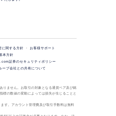
営に関する方針
お客様サポート
基本方針
M.com証券のセキュリティポリシー
ループ会社との共有について
ありません。お取引の対象となる通貨ペア及び銘
指標の数値の変動によっては損失が生じることと
ります。アカウント管理費及び取引手数料は無料