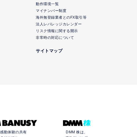
動作環境一覧
マイナンバー制度
海外無登録業者とのFX取引等
法人レバレッジカレンダー
リスク情報に関する開示
非常時の対応について
サイトマップ
う感動体験の共有
DMM 株は、