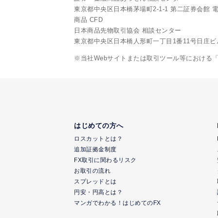
東京都中央区日本橋茅場町2-1-1 第二証券会館 電話:0
商品 CFD
日本商品先物取引協会 相談センター
東京都中央区日本橋人形町一丁目1番11号日庄ビル6階 
※当社Webサイトまたは取引ツール等における
はじめての方へ
ロスカットとは？
追加証拠金制度
FX取引に関わるリスク
お取引の流れ
スプレッドとは
円安・円高とは？
マンガでわかる！はじめてのFX