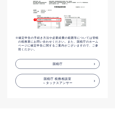
確定申告の手続き方法や必要経費の範囲等については管轄
の税務署にお問い合わせください。また、国税庁のホーム
ページに確定申告に関するご案内がございますので、ご参
照ください。
国税庁
国税庁 税務相談室
～タックスアンサー