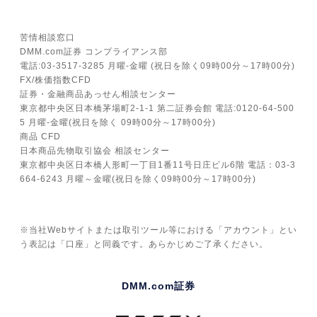
苦情相談窓口
DMM.com証券 コンプライアンス部
電話:03-3517-3285 月曜-金曜 (祝日を除く09時00分～17時00分)
FX/株価指数CFD
証券・金融商品あっせん相談センター
東京都中央区日本橋茅場町2-1-1 第二証券会館 電話:0120-64-500
5 月曜-金曜(祝日を除く 09時00分～17時00分)
商品 CFD
日本商品先物取引協会 相談センター
東京都中央区日本橋人形町一丁目1番11号日庄ビル6階 電話：03-3
664-6243 月曜～金曜(祝日を除く09時00分～17時00分)
※当社Webサイトまたは取引ツール等における「アカウント」とい
う表記は「口座」と同義です。あらかじめご了承ください。
DMM.com証券