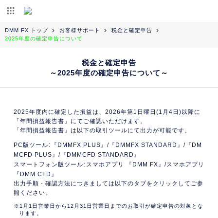
DMM FX トップ
お客様サポート
税金と確定申告
2025年度の確定申告について
税金と確定申告
～2025年度の確定申告について～
2025年度内に確定した損益は、2026年第1日曜日(1月4日)以降に
「年間損益報告書」にてご確認いただけます。
「年間損益報告書」は以下の取引ツールにて出力が可能です。
PC版ツール
『DMMFX PLUS』/『DMMFX STANDARD』/『DM
MCFD PLUS』/『DMMCFD STANDARD』
スマートフォン版ツール
スマホアプリ 『DMM FX』/スマホアプリ
『DMM CFD』
出力手順・確認方法につきましては以下のタブをクリックしてご参
照ください。
1月1日営業日から12月31日営業日までのお取引が確定申告の対象とな
ります。