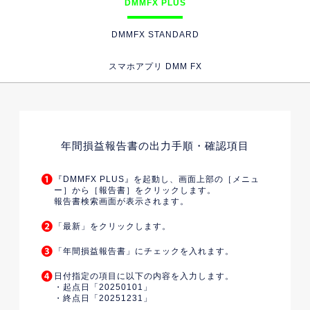
DMMFX PLUS
DMMFX STANDARD
スマホアプリ DMM FX
年間損益報告書の出力手順・確認項目
『DMMFX PLUS』を起動し、画面上部の［メニュ
ー］から［報告書］をクリックします。
報告書検索画面が表示されます。
「最新」をクリックします。
「年間損益報告書」にチェックを入れます。
日付指定の項目に以下の内容を入力します。
起点日「20250101」
終点日「20251231」