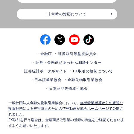
非常時の対応について
金融庁
証券取引等監視委員会
証券・金融商品あっせん相談センター
証券統計ポータルサイト
FX取引の規制について
日本証券業協会
金融先物取引業協会
日本商品先物取引協会
一般社団法人金融先物取引業協会において、
無登録業者等からの悪質な
投資勧誘による被害防止のための啓発動画が協会ホームページで公開さ
れました。
FX取引を行う場合は、金融商品取引業の登録の有無をご確認くださいま
すようお願いいたします。