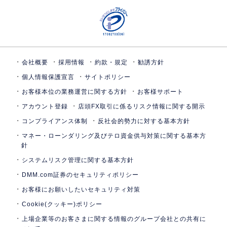
会社概要
採用情報
約款・規定
勧誘方針
個人情報保護宣言
サイトポリシー
お客様本位の業務運営に関する方針
お客様サポート
アカウント登録
店頭FX取引に係るリスク情報に関する開示
コンプライアンス体制
反社会的勢力に対する基本方針
マネー・ローンダリング及びテロ資金供与対策に関する基本方
針
システムリスク管理に関する基本方針
DMM.com証券のセキュリティポリシー
お客様にお願いしたいセキュリティ対策
Cookie(クッキー)ポリシー
上場企業等のお客さまに関する情報のグループ会社との共有に