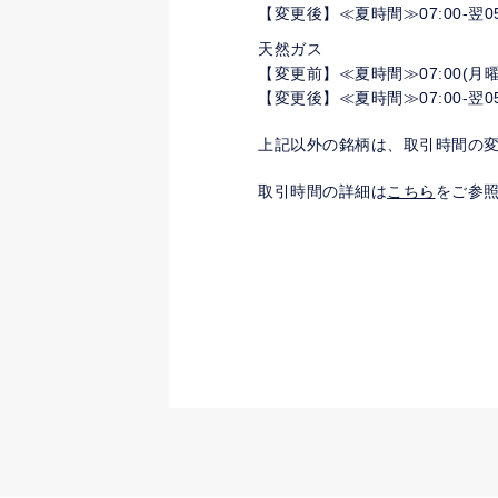
【変更後】≪夏時間≫07:00-翌05:
天然ガス
【変更前】≪夏時間≫07:00(月曜のみ
【変更後】≪夏時間≫07:00-翌05:
上記以外の銘柄は、取引時間の
取引時間の詳細は
こちら
をご参