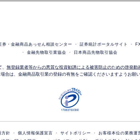
証券・金融商品あっせん相談センター
証券統計ポータルサイト
F
金融先物取引業協会
日本商品先物取引協会
て、
無登録業者等からの悪質な投資勧誘による被害防止のための啓発動
う場合は、金融商品取引業の登録の有無をご確認くださいますようお願
誘方針
個人情報保護宣言
サイトポリシー
お客様本位の業務運