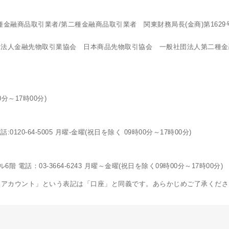
金融商品取引業者/第二種金融商品取引業者 関東財務局長(金商)第162
団法人金融先物取引業協会 日本商品先物取引協会 一般社団法人第二種金
0分～17時00分)
120-64-5005 月曜-金曜(祝日を除く 09時00分～17時00分)
電話：03-3664-6243 月曜～金曜(祝日を除く09時00分～17時00分)
「アカウント」という表記は「口座」と同義です。あらかじめご了承くださ