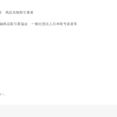
9号 商品先物取引業者
融商品取引業協会 一般社団法人日本暗号資産等
い。