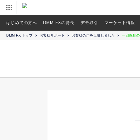
はじめての方へ
DMM FXの特長
デモ取引
マーケット情報
DMM FX トップ
お客様サポート
お客様の声を反映しました
一部銘柄の