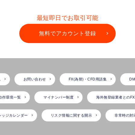
最短即日でお取引可能
無料でアカウント登録
れ
お問い合わせ
FX(為替)・CFD用語集
DM
動作環境一覧
マイナンバー制度
海外無登録業者とのF
レッジカレンダー
リスク情報に関する開示
非常時の対