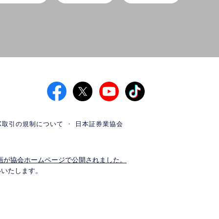
X取引の規制について
日本証券業協会
画が協会ホームページで公開されました。
いいたします。