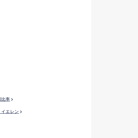
制比率
・イエレン