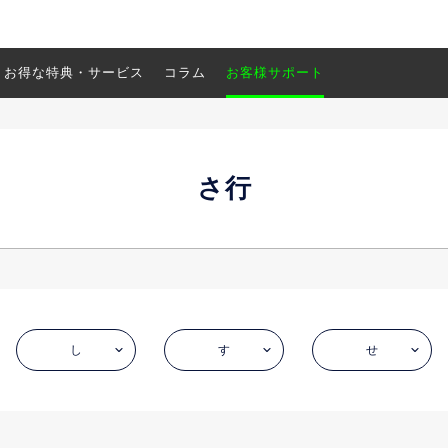
お得な特典・サービス
コラム
お客様サポート
さ行
し
す
せ