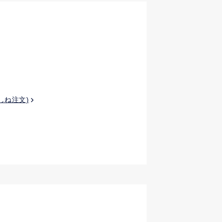
しね注文)