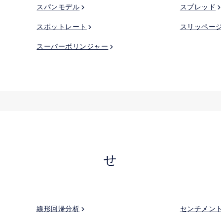
スパンモデル
スプレッド
スポットレート
スリッペー
スーパーボリンジャー
せ
線形回帰分析
センチメン