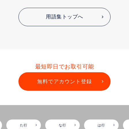
用語集トップへ
最短即日でお取引可能
無料でアカウント登録
た行
な行
は行