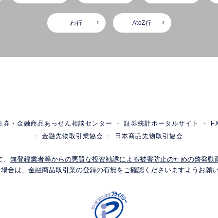
わ行
AtoZ行
証券・金融商品あっせん相談センター
証券統計ポータルサイト
F
金融先物取引業協会
日本商品先物取引協会
て、
無登録業者等からの悪質な投資勧誘による被害防止のための啓発動
う場合は、金融商品取引業の登録の有無をご確認くださいますようお願