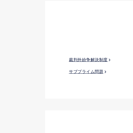
裁判外紛争解決制度
サブプライム問題