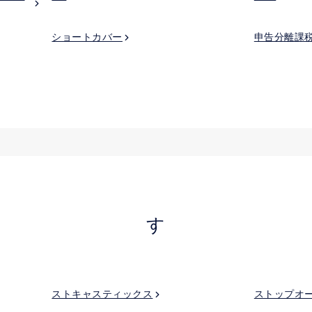
ショートカバー
申告分離課
す
ストキャスティックス
ストップオ