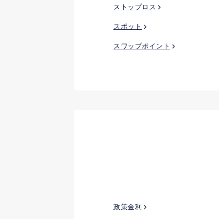
ストップロス
スポット
スワップポイント
政策金利